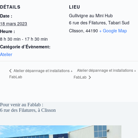
DÉTAILS
LIEU
Gullivigne au Mini Hub
Date :
6 rue des Filatures, Tabari Sud
18 mars 2023
Clisson
,
44190
+ Google Map
Heure :
8 h 30 min - 17 h 30 min
Catégorie d’Évènement:
Atelier
Atelier dépannage et installations +
Atelier dépannage et installations +
FabLab
FabLab
Pour venir au Fablab :
6 rue des Filatures, à Clisson