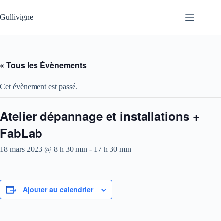
Passer
au
Gullivigne
contenu
« Tous les Évènements
Cet évènement est passé.
Atelier dépannage et installations +
FabLab
18 mars 2023 @ 8 h 30 min
-
17 h 30 min
Ajouter au calendrier