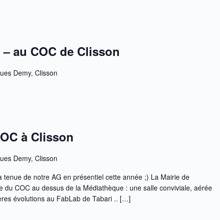
 – au COC de Clisson
ques Demy, Clisson
OC à Clisson
ques Demy, Clisson
tenue de notre AG en présentiel cette année ;) La Mairie de
lle du COC au dessus de la Médiathèque : une salle conviviale, aérée
ères évolutions au FabLab de Tabari .. […]