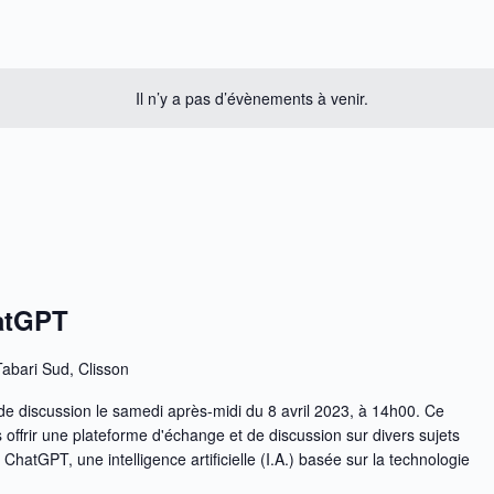
Il n’y a pas d’évènements à venir.
atGPT
Tabari Sud, Clisson
e discussion le samedi après-midi du 8 avril 2023, à 14h00. Ce
 offrir une plateforme d'échange et de discussion sur divers sujets
ChatGPT, une intelligence artificielle (I.A.) basée sur la technologie