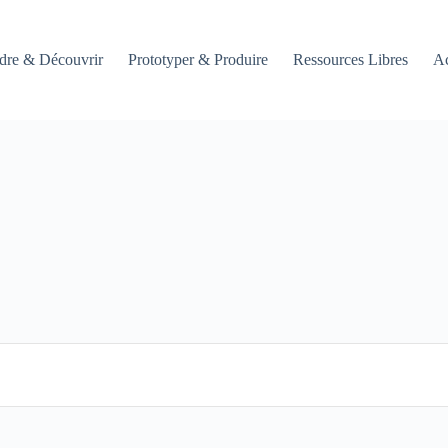
dre & Découvrir
Prototyper & Produire
Ressources Libres
Ac