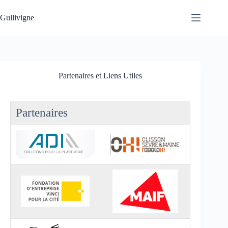
Passer
au
Gullivigne
contenu
Partenaires et Liens Utiles
Partenaires