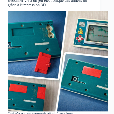
Redonner vie à un jeu électronique des années 80
grâce à l’impression 3D
Qui n’a pas un souvenir attaché aux jeux