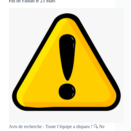
Pas de Fablab le 23 Mars
Avis de recherche : Toute l’équipe a disparu ! 🔍 Ne