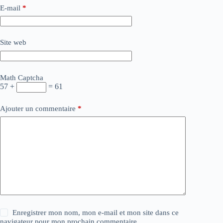
E-mail
*
Site web
Math Captcha
57 +
= 61
Ajouter un commentaire
*
Enregistrer mon nom, mon e-mail et mon site dans ce
navigateur pour mon prochain commentaire.