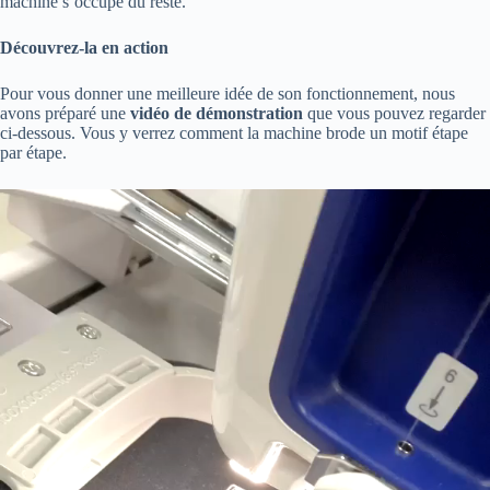
machine s’occupe du reste.
Découvrez-la en action
Pour vous donner une meilleure idée de son fonctionnement, nous
avons préparé une
vidéo de démonstration
que vous pouvez regarder
ci-dessous. Vous y verrez comment la machine brode un motif étape
par étape.
Lecteur
vidéo