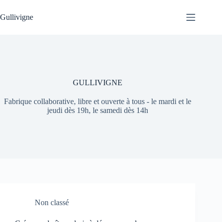
Passer
au
Gullivigne
contenu
GULLIVIGNE
Fabrique collaborative, libre et ouverte à tous - le mardi et le
jeudi dès 19h, le samedi dès 14h
Non classé