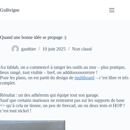
Passer
au
Gullivigne
contenu
Quand une bonne idée se propage :)
gauthier
10 juin 2025
Non classé
Au fablab, on a commencé à ranger les outils au mur – plus pratique,
lieux rangé, tout visible – bref, on adddoooooorrrrre !
Pour les plans, on est partit du design de
multiboard
– c’est libre et très
complet.
Résultat : un des adhérents qui équipe tout son garage.
Sauf que certains marteaux ne rentraient pas sur les supports de base
=> qu’à cela ne tienne, un peu de freecad, un ou deux tests et HOP !
c’est tout nickel !